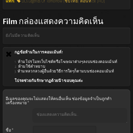
แท็ก:
DCs Legends Of Tomorrow (ซับไทย) ตอนที่ 08 [HD]
Film
กล่องแสดงความคิดเห็น
ยังไม่มีความคิดเห็น
กฏข้อห้ามในการคอมเม้นท์!
1. ห้ามโปรโมทเว็บไซต์หรือโฆษณาต่างๆลงบนช่องคอมเม้นท์
2. ห้ามใช้คำหยาบ
3. ห้ามหลวกลวงผู้อื่นด้วยวิธีการใดๆก็ตามบนช่องคอมเม้นท์
โปรดช่วยกันรักษากฏด้วยน๊า ขอบคุณค่ะ
อีเมลของคุณจะไม่แสดงให้คนอื่นเห็น
ช่องข้อมูลจำเป็นถูกทำ
เครื่องหมาย
*
ชื่อ
*