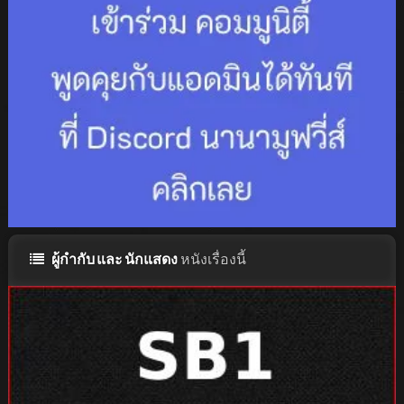
ผู้กำกับ และ นักแสดง
หนังเรื่องนี้