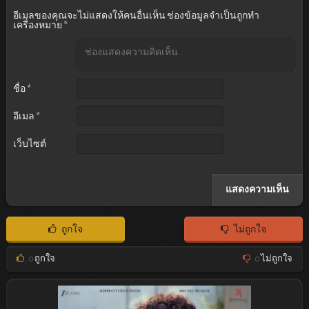
อีเมลของคุณจะไม่แสดงให้คนอื่นเห็น
ช่องข้อมูลจำเป็นถูกทำ
เครื่องหมาย
*
ชื่อ
*
อีเมล
*
เว็บไซต์
ถูกใจ
ไม่ถูกใจ
0
ถูกใจ
0
ไม่ถูกใจ