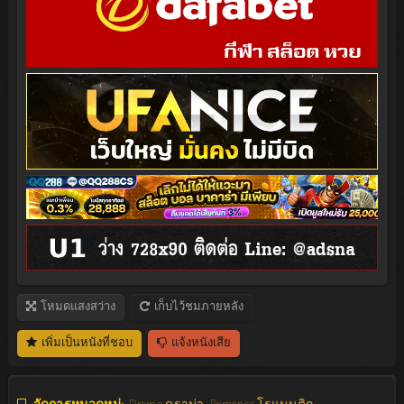
โหมดแสงสว่าง
เก็บไว้ชมภายหลัง
เพิ่มเป็นหนังที่ชอบ
แจ้งหนังเสีย