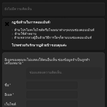
ยังไม่มีความคิดเห็น
กฏข้อห้ามในการคอมเม้นท์!
1. ห้ามโปรโมทเว็บไซต์หรือโฆษณาต่างๆลงบนช่องคอมเม้นท์
2. ห้ามใช้คำหยาบ
3. ห้ามหลวกลวงผู้อื่นด้วยวิธีการใดๆก็ตามบนช่องคอมเม้นท์
โปรดช่วยกันรักษากฏด้วยน๊า ขอบคุณค่ะ
อีเมลของคุณจะไม่แสดงให้คนอื่นเห็น
ช่องข้อมูลจำเป็นถูกทำ
เครื่องหมาย
*
ชื่อ
*
อีเมล
*
เว็บไซต์