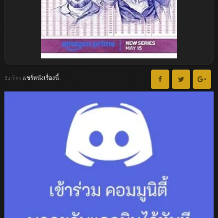
Bu filmi แชร์หนังเรื่องนี้ :