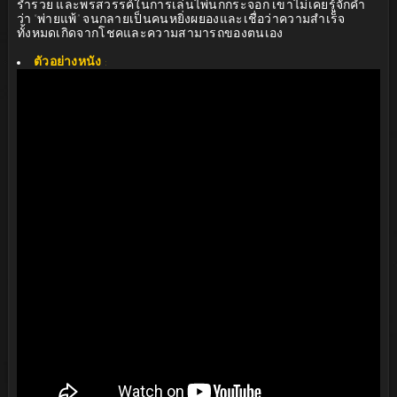
ร่ำรวย และพรสวรรค์ในการเล่นไพ่นกกระจอก เขาไม่เคยรู้จักคำ
ว่า “พ่ายแพ้” จนกลายเป็นคนหยิ่งผยองและเชื่อว่าความสำเร็จ
ทั้งหมดเกิดจากโชคและความสามารถของตนเอง
ตัวอย่างหนัง
: