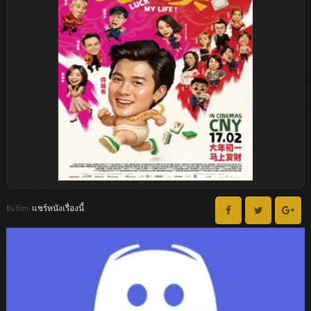
Bu filmi แชร์หนังเรื่องนี้ :