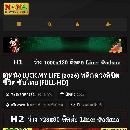
ดู
หนัง LUCK MY LIFE (2026) พลิกดวงลิขิต
ชีวิต ซับไทย [FULL-HD]
ระยะเวลาเล่น
: 103 นาที
ปีหนัง
: 2026
เสียงพากย์
: ซาวด์แทร็คซับไทย
มี
: 0 คอมเม้นท์