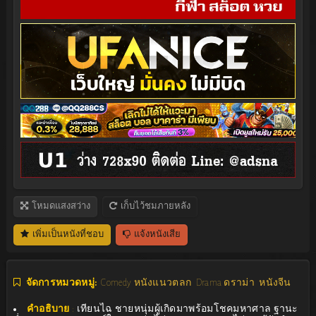
โหมดแสงสว่าง
เก็บไว้ชมภายหลัง
เพิ่มเป็นหนังที่ชอบ
แจ้งหนังเสีย
จัดการหมวดหมู่:
Comedy หนังแนวตลก
Drama ดราม่า
หนังจีน
คำอธิบาย
:
เทียนไฉ ชายหนุ่มผู้เกิดมาพร้อมโชคมหาศาล ฐานะ