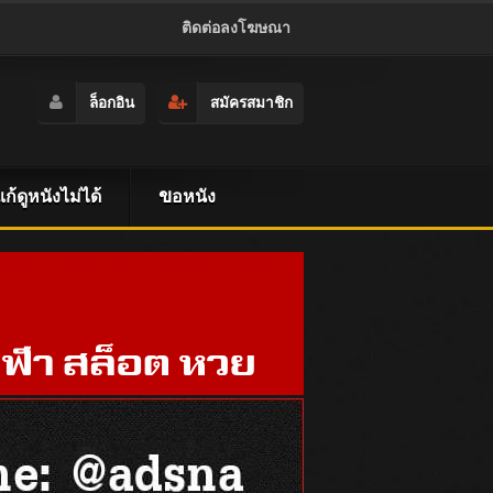
ติดต่อลงโฆษณา
ล็อกอิน
สมัครสมาชิก
ธีแก้ดูหนังไม่ได้
ขอหนัง