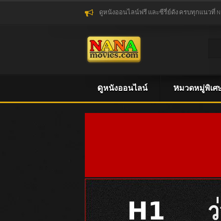
ดูหนังออนไลน์ฟรี และซีรี่ย์ดัง ครบทุกแนวที่ 
ดูหนังออนไลน์
หมวดหมู่พิเศ