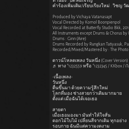
ทำนอง : ปิติ ลิ้มเจริญ
คำร้องเพิ่มเติม/เรียบเรียงใหม่ : วิชญ วั
Produced by Vichaya Vatanasapt
Vocal Directed by Komol Boonpienpol
Vocal Recorded at Butterfly Studio Bkk, 20
All Instruments except Drums & Chorus b
Drums : Ginn (Aire)
Drums Recorded by Rungkan Tatiyasuk, Pa
Recorded/Mixed/Mastered by : The Photo 
ดาวน์โหลดเพลง วันหนึ่ง (Cover Version)
♬ ทาง *1232559 หรือ *1232345 / KKbox / 
-เนื้อเพลง-
วันหนึ่ง
ตื่นขึ้นมา ด้วยความรู้สึกใหม่
โลกที่มอง ช่างสวยกว่าเดิมมากมาย
ตั้งแต่ เมื่อฉันได้เจอเธอ
สายตา
เมื่อเธอมองมา มันทำให้ใจสั่น
ดอกไม้ใบไม้ เปลี่ยนสีจากเดิม ทุกอย่าง
รอบกาย ฉันมีแต่ความงดงาม