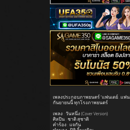
เพลงประกอบภาพยนตร์ “แฟนเดย์..แฟนก
กันยายนนี้ ทุกโรงภาพยนตร์
เพลง : วันหนึ่ง (Cover Version)
ศิลปิน : ชาติ สุชาติ
คำร้อง : แจกัน