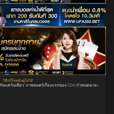
วิธีแก้ไขหนังดูไม่ได้
ันแค่วันเดียว” ภาพยนตร์เรื่องแรกของ GDH กำหนดฉาย 1