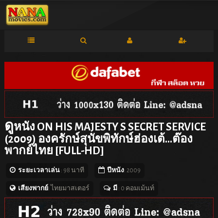
ดู
หนัง ON HIS MAJESTY S SECRET SERVICE
(2009) องครักษ์สุนัขพิทักษ์ฮ่องเต้…ต๊อง
พากย์ไทย [FULL-HD]
ระยะเวลาเล่น
: 98 นาที
ปีหนัง
: 2009
เสียงพากย์
: ไทยมาสเตอร์
มี
: 0 คอมเม้นท์