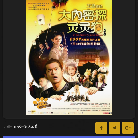
Bu filmi แชร์หนังเรื่องนี้ :