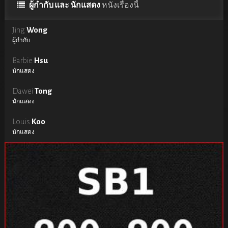
ผู้กำกับ และ นักแสดง
หนังเรื่องนี้
Jing
Wong
ผู้กำกับ
Barbie
Hsu
นักแสดง
Dawei
Tong
นักแสดง
Louis
Koo
นักแสดง