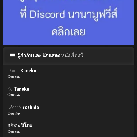
ผู้กำกับ และ นักแสดง
หนังเรื่องนี้
Daichi
Kaneko
นักแสดง
Kei
Tanaka
นักแสดง
Kôtarô
Yoshida
นักแสดง
อุชิดะ
ริโอะ
นักแสดง