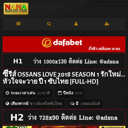
ซี
รีส์ OSSANS LOVE 2018 SEASON 1 รักใหม่…
หัวใจจะวาย ปี 1 ซับไทย [FULL-HD]
ระยะเวลาเล่น
: 40 นาที
ปีหนัง
: 2018
เสียงพากย์
: ซาวด์แทร็คซับไทย
มี
: 0 คอมเม้นท์