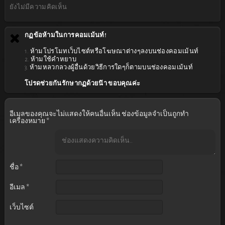
ยังไม่มีความคิดเห็น
กฏข้อห้ามในการคอมเม้นท์!
1. ห้ามโปรโมทเว็บไซต์หรือโฆษณาต่างๆลงบนช่องคอมเม้นท์
2. ห้ามใช้คำหยาบ
3. ห้ามหลวกลวงผู้อื่นด้วยวิธีการใดๆก็ตามบนช่องคอมเม้นท์
โปรดช่วยกันรักษากฏด้วยน๊า ขอบคุณค่ะ
อีเมลของคุณจะไม่แสดงให้คนอื่นเห็น
ช่องข้อมูลจำเป็นถูกทำ
เครื่องหมาย
*
ชื่อ
*
อีเมล
*
เว็บไซต์