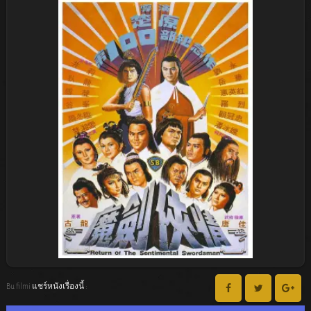
Bu filmi แชร์หนังเรื่องนี้ :