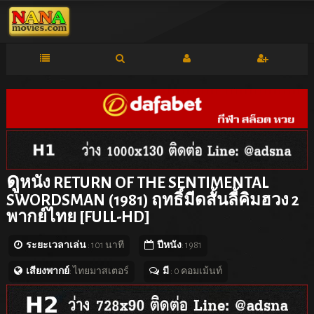
ดู
หนัง RETURN OF THE SENTIMENTAL
SWORDSMAN (1981) ฤทธิ์มีดสั้นลี้คิมฮวง 2
พากย์ไทย [FULL-HD]
ระยะเวลาเล่น
: 101 นาที
ปีหนัง
: 1981
เสียงพากย์
: ไทยมาสเตอร์
มี
: 0 คอมเม้นท์