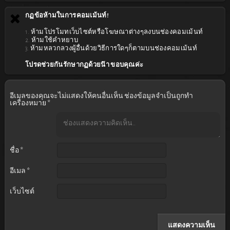
กฏข้อห้ามในการคอมเม้นท์!
1. ห้ามโปรโมทเว็บไซต์หรือโฆษณาต่างๆลงบนช่องคอมเม้นท์
2. ห้ามใช้คำหยาบ
3. ห้ามหลวกลวงผู้อื่นด้วยวิธีการใดๆก็ตามบนช่องคอมเม้นท์
โปรดช่วยกันรักษากฏด้วยน๊า ขอบคุณค่ะ
อีเมลของคุณจะไม่แสดงให้คนอื่นเห็น
ช่องข้อมูลจำเป็นถูกทำ
เครื่องหมาย
*
ชื่อ
*
อีเมล
*
เว็บไซต์