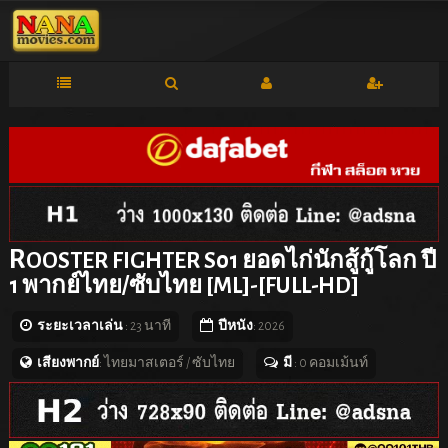
R
OOSTER FIGHTER S01 ยอดไก่นักสู้กู้โลก ปี
1 พากย์ไทย/ซับไทย [ML]-[FULL-HD]
ระยะเวลาเล่น
: 23 นาที
ปีหนัง
: 2026
เสียงพากย์
: ไทยมาสเตอร์ / ซับไทย
มี
: 0 คอมเม้นท์