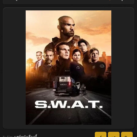
Bu filmi แชร์หนังเรื่องนี้ :