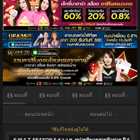
ตอนที่ 1
ตอนที่ 2
ตอนที่ 3
ตอนที่ 4
<< ตอนก่อนหน้า
ตอนต่อไป >>
วิธีแก้ไขหนังดูไม่ได้
S.W.A.T. SEASON 5 ส.ว.า.ท. หน่วยพิฆาตสายฟ้าฟาด ปี 5