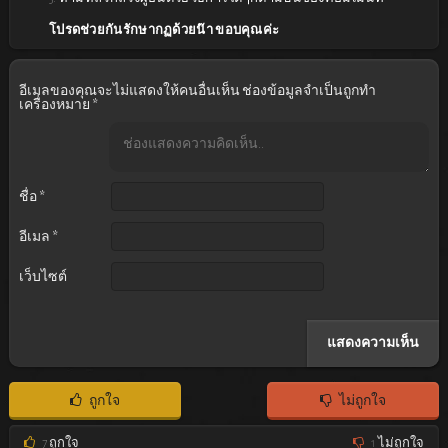
ปูตินกินไรอะ
30 มกราคม 2023 เวลา 2:31 น.
โปรดช่วยกันรักษากฏด้วยน๊า ขอบคุณค่ะ
Season 6จะลงตอนไหนครับ
Reply
อีเมลของคุณจะไม่แสดงให้คนอื่นเห็น
ช่องข้อมูลจำเป็นถูกทำ
เครื่องหมาย
*
admin
30 มกราคม 2023 เวลา 4:28 น.
ยังตอบไม่ได้นะครับ
Reply
ชื่อ
*
อีเมล
*
เว็บไซต์
ถูกใจ
ไม่ถูกใจ
7
ถูกใจ
1
ไม่ถูกใจ