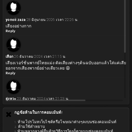
yonoii zaza
28 มิถุนายน 2026 เวลา 22:26 น.
เสียงอย่างกาก
Reply
เสือก
26 ธันวาคม 2024 เวลา 21:15 น.
เสียงเวอร์ชั่นพากย์ไทยแม่ง ตัดเสียงต่างๆต้นฉบับออกแล้วใส่แค่เสียงพ
ยอกจากเสียงพากย์อย่างเดียวเลย 😩
Reply
ยุ่งหวะ
23 ธันวาคม 2024 เวลา 21:23 น.
เสียงตัวละครบางตัวโคตรเอี้ย 5555
Reply
กฏข้อห้ามในการคอมเม้นท์!
1. ห้ามโปรโมทเว็บไซต์หรือโฆษณาต่างๆลงบนช่องคอมเม้นท์
2. ห้ามใช้คำหยาบ
3. ห้ามหลวกลวงผู้อื่นด้วยวิธีการใดๆก็ตามบนช่องคอมเม้นท์