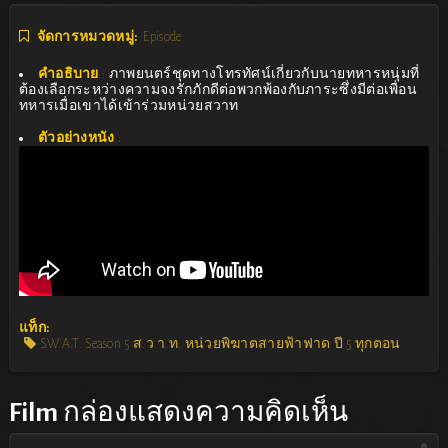
จัดการหมวดหมู่:
Episode
คำอธิบาย
:
ภาพยนตร์ชุดทางโทรทัศน์เกี่ยวกับนายทหารหนุ่มที่
ต้องเลือกระหว่างความจงรักภักดีต่อพวกพ้องกับภาระซึ่งมีต่อเพื่อน
ทหารเมื่อเขาได้เข้าร่วมหน่วยสวาท
ตัวอย่างหนัง
:
แท็ก:
S.W.A.T. Season 5 ส.ว.า.ท. หน่วยพิฆาตสายฟ้าฟาด ปี 5 ทุกตอน
Film
กล่องแสดงความคิดเห็น