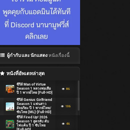
ผู้กำกับ และ นักแสดง
หนังเรื่องนี้
หนังที่อัพเดทล่าสุด
ซีรีส์ Man of Virtue
Season 1 หลวงพ่อเสือ
86
ปี 1 พากย์ไทย [Full-HD]
ซีรีส์ Genius Girlfriend
Season 1 แฟนสาว
106
อัจฉริยะ ปี 1 พากย์ไทย/
ซับไทย [ML]-[Full-HD]
ซีรีส์ Fired Up! 2026
Season 1 สูตรลับ ดับ
46
ไฟแค้น ปี 1 ซับไทย
[Full-HD]