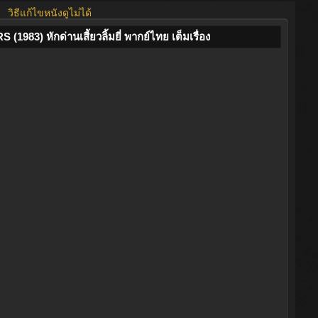
วิธีแก้ไขหนังดูไม่ได้
83) หักด่านเสี้ยวลิ้มยี่ พากย์ไทย เต็มเรื่อง