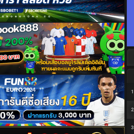
1
2
3