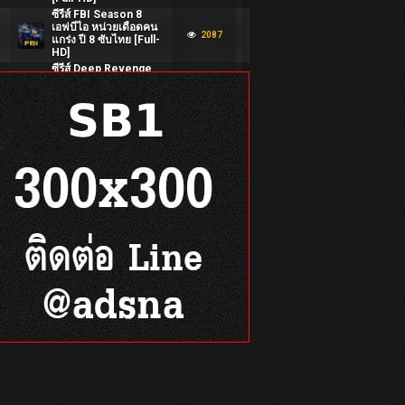
ซีรีส์ FBI Season 8
เอฟบีไอ หน่วยเดือดคน
2087
แกร่ง ปี 8 ซับไทย [Full-
HD]
ซีรีส์ Deep Revenge
Season 1 อาฆาตบาด
305
ลึก ปี 1 ซับไทย [Full-
HD]
ซีรีส์ A Shop for
Killers Season 2
708
มรดกร้านนักฆ่า ปี 2
พากย์ไทย/ซับไทย [ML]-
[Full-HD]
ซีรีส์ Cape Fear 2026
Season 1 ซับไทย
785
[Full-HD]
ซีรีส์ Blossom of
Power Season 1
456
บุหงาซ่อนคม ปี 1 พากย์
ไทย/ซับไทย [ML]-[Full-
HD]
ซีรีส์ Black Coral 2026
Season 1 ปะการังสีดำ
498
ปี 1 พากย์ไทย [Full-HD]
ดูหนัง Butter (2011)
0
อลวน…คนพันธุ์เนย
6929
พากย์ไทย [Full-HD]