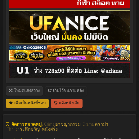
โหมดแสงสว่าง
เก็บไว้ชมภายหลัง
เพิ่มเป็นหนังที่ชอบ
แจ้งหนังเสีย
จัดการหมวดหมู่:
Crime อาชญากรรม
Drama ดราม่า
Thriller ระทึกขวัญ
หนังฝรั่ง