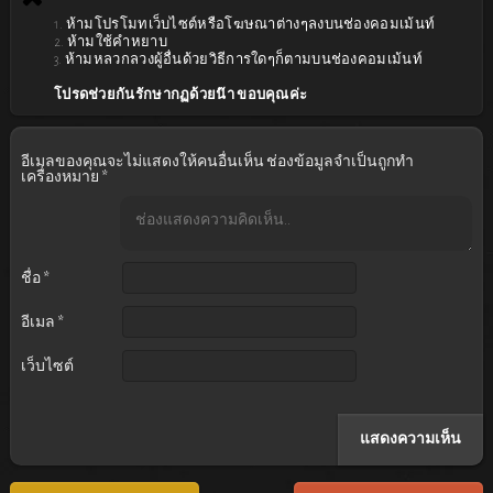
1. ห้ามโปรโมทเว็บไซต์หรือโฆษณาต่างๆลงบนช่องคอมเม้นท์
2. ห้ามใช้คำหยาบ
3. ห้ามหลวกลวงผู้อื่นด้วยวิธีการใดๆก็ตามบนช่องคอมเม้นท์
โปรดช่วยกันรักษากฏด้วยน๊า ขอบคุณค่ะ
อีเมลของคุณจะไม่แสดงให้คนอื่นเห็น
ช่องข้อมูลจำเป็นถูกทำ
เครื่องหมาย
*
ชื่อ
*
อีเมล
*
เว็บไซต์