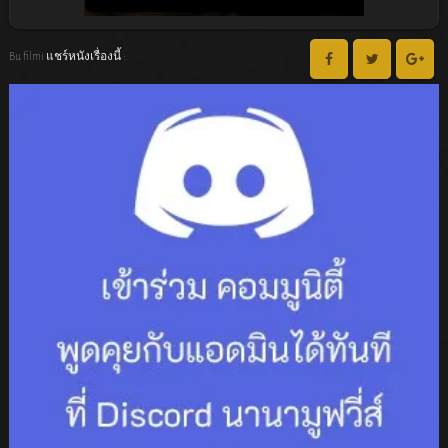
Bu filmi แชร์หนังเรื่องนี้ :