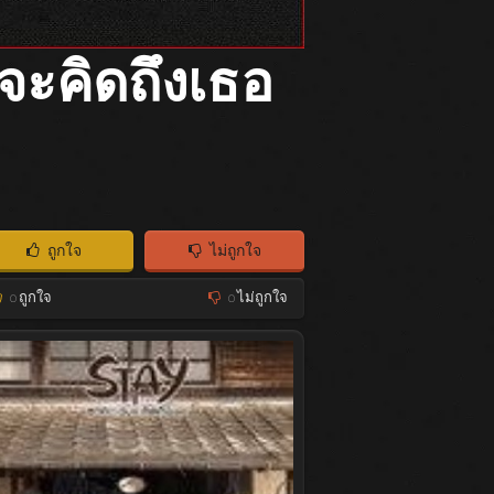
นจะคิดถึงเธอ
ถูกใจ
ไม่ถูกใจ
0
ถูกใจ
0
ไม่ถูกใจ