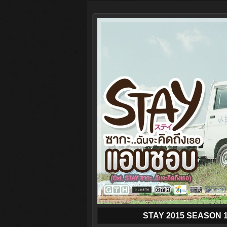
STAY 2015 SEASON 1 ซาก