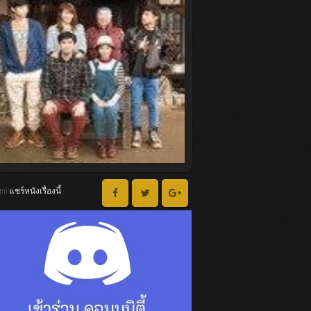
lmi แชร์หนังเรื่องนี้ :