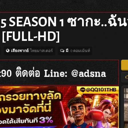
015 SEASON 1 ซากะ..ฉั
 [FULL-HD]
เสียงพากย์
: ไทยมาสเตอร์
มี
: 0 คอมเม้นท์