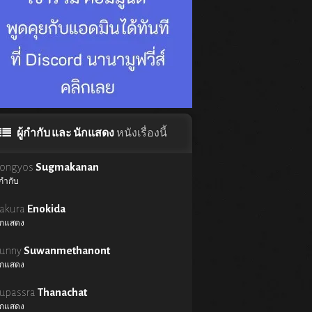
ผู้กำกับ และ นักแสดง
หนังเรื่องนี้
ongyos
Sugmakanan
้กำกับ
akura
Enokida
ักแสดง
unny
Suwanmethanont
ักแสดง
upassra
Thanachat
ักแสดง