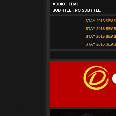
AUDIO : THAI
SUBTITLE : NO SUBTITLE
STAY 2015 SEASON
STAY 2015 SEASON
STAY 2015 SEASON
STAY 2015 SEASON