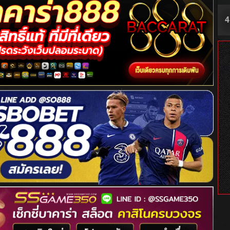
4
5
6
7
8
9
1