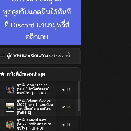
ผู้กำกับ และ นักแสดง
หนังเรื่องนี้
หนังที่อัพเดทล่าสุด
ดูหนัง Mood Indigo
(2013) รักนี้มหัศจรรย์
17
พากย์ไทย [Full-HD]
ดูหนัง Adams Apples
(2005) พระเจ้าแสบป่วน
18
แอปเปิ้ลอดัม พากย์ไทย
[Full-HD]
ดูหนัง Kongsi Raya
(2022) รักข้ามตำรับรส
16
ซับไทย [Full-HD]