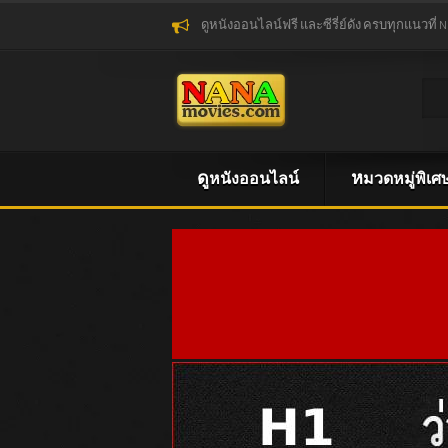
ดูหนังออนไลน์ฟรี และซีรี่ย์ดัง ครบทุกแนวที่ 
ดูหนังออนไลน์
หมวดหมู่พิเศ