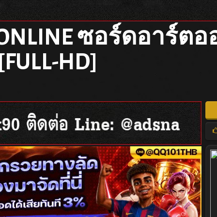
NLINE ซอร์ดอาร์ตออ
[FULL-HD]