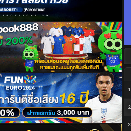
1
2
3