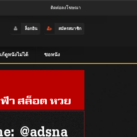
ติดต่อลงโฆษณา
ล็อกอิน
สมัครสมาชิก
ธีแก้ดูหนังไม่ได้
ขอหนัง