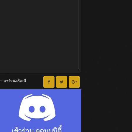
lmi แชร์หนังเรื่องนี้ :