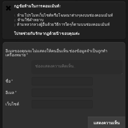
กฏข้อห้ามในการคอมเม้นท์!
1. ห้ามโปรโมทเว็บไซต์หรือโฆษณาต่างๆลงบนช่องคอมเม้นท์
2. ห้ามใช้คำหยาบ
3. ห้ามหลวกลวงผู้อื่นด้วยวิธีการใดๆก็ตามบนช่องคอมเม้นท์
โปรดช่วยกันรักษากฏด้วยน๊า ขอบคุณค่ะ
อีเมลของคุณจะไม่แสดงให้คนอื่นเห็น
ช่องข้อมูลจำเป็นถูกทำ
เครื่องหมาย
*
ชื่อ
*
อีเมล
*
เว็บไซต์