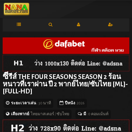
ซี
รีส์ THE FOUR SEASONS SEASON 2 ร้อน
หนาวที่เราผ่าน ปี 2 พากย์ไทย/ซับไทย [ML]-
[FULL-HD]
ระยะเวลาเล่น
: 30 นาที
ปีหนัง
: 2026
เสียงพากย์
: ไทยมาสเตอร์ / ซับไทย
มี
: 0 คอมเม้นท์