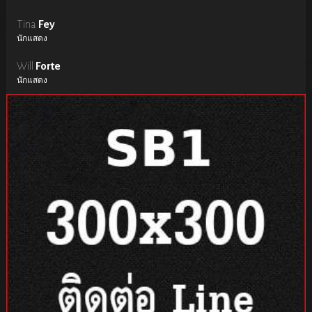
Tina
Fey
นักแสดง
Will
Forte
นักแสดง