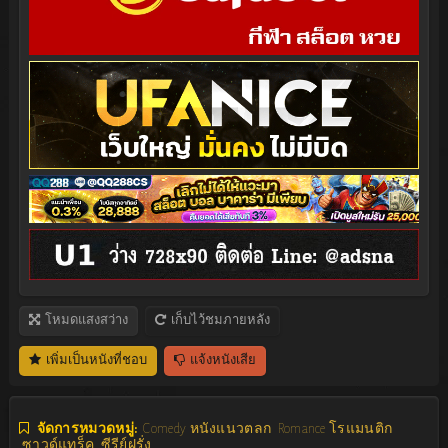
โหมดแสงสว่าง
เก็บไว้ชมภายหลัง
เพิ่มเป็นหนังที่ชอบ
แจ้งหนังเสีย
จัดการหมวดหมู่:
Comedy หนังแนวตลก
Romance โรแมนติก
ซาวด์แทร็ค
ซีรีย์ฝรั่ง