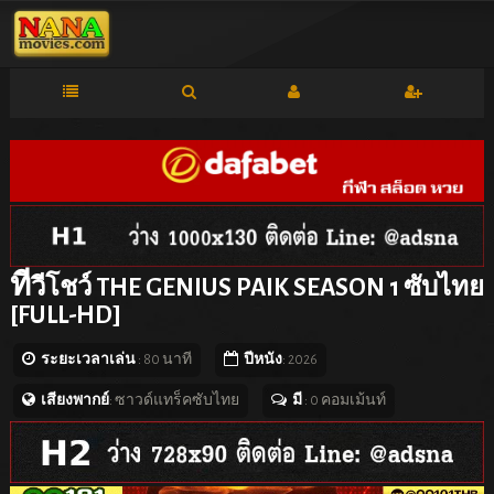
ที
วีโชว์ THE GENIUS PAIK SEASON 1 ซับไทย
[FULL-HD]
ระยะเวลาเล่น
: 80 นาที
ปีหนัง
: 2026
เสียงพากย์
: ซาวด์แทร็คซับไทย
มี
: 0 คอมเม้นท์