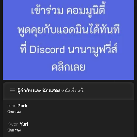
ผู้กำกับ และ นักแสดง
หนังเรื่องนี้
John
Park
นักแสดง
Kwon
Yuri
นักแสดง