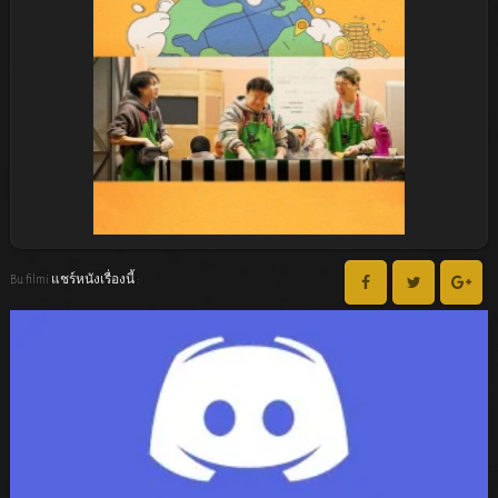
Bu filmi แชร์หนังเรื่องนี้ :