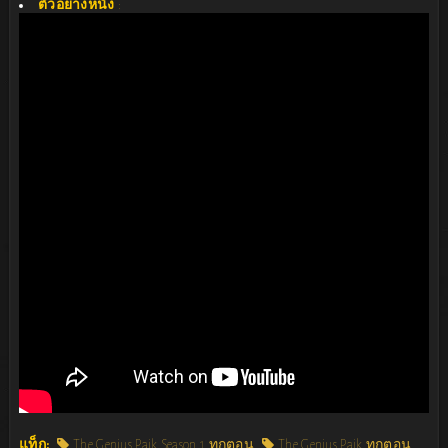
ตัวอย่างหนัง
:
แท็ก:
The Genius Paik Season 1 ทุกตอน
The Genius Paik ทุกตอน