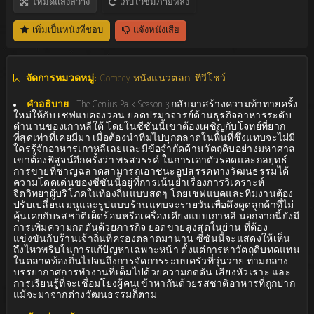
โหมดแสงสว่าง
เก็บไว้ชมภายหลัง
เพิ่มเป็นหนังที่ชอบ
แจ้งหนังเสีย
จัดการหมวดหมู่:
Comedy หนังแนวตลก
ทีวีโชว์
คำอธิบาย
:
The Genius Paik Season 3 กลับมาสร้างความท้าทายครั้ง
ใหม่ให้กับ เชฟแบคจงวอน ยอดปรมาจารย์ด้านธุรกิจอาหารระดับ
ตำนานของเกาหลีใต้ โดยในซีซันนี้เขาต้องเผชิญกับโจทย์ที่ยาก
ที่สุดเท่าที่เคยมีมา เมื่อต้องนำทีมไปบุกตลาดในพื้นที่ซึ่งแทบจะไม่มี
ใครรู้จักอาหารเกาหลีเลยและมีข้อจำกัดด้านวัตถุดิบอย่างมหาศาล
เขาต้องพิสูจน์อีกครั้งว่า พรสวรรค์ ในการเอาตัวรอดและกลยุทธ์
การขายที่ชาญฉลาดสามารถเอาชนะอุปสรรคทางวัฒนธรรมได้
ความโดดเด่นของซีซันนี้อยู่ที่การเน้นย้ำเรื่องการวิเคราะห์
จิตวิทยาผู้บริโภคในท้องถิ่นแบบสดๆ โดยเชฟแบคและทีมงานต้อง
ปรับเปลี่ยนเมนูและรูปแบบร้านแทบจะรายวันเพื่อดึงดูดลูกค้าที่ไม่
คุ้นเคยกับรสชาติเผ็ดร้อนหรือเครื่องเคียงแบบเกาหลี นอกจากนี้ยังมี
การเพิ่มความกดดันด้วยภารกิจ ยอดขายสูงสุดในย่าน ที่ต้อง
แข่งขันกับร้านเจ้าถิ่นที่ครองตลาดมานาน ซีซันนี้จะแสดงให้เห็น
ถึงไหวพริบในการแก้ปัญหาเฉพาะหน้า ตั้งแต่การหาวัตถุดิบทดแทน
ในตลาดท้องถิ่นไปจนถึงการจัดการระบบครัวที่วุ่นวาย ท่ามกลาง
บรรยากาศการทำงานที่เต็มไปด้วยความกดดัน เสียงหัวเราะ และ
การเรียนรู้ที่จะเชื่อมโยงผู้คนเข้าหากันด้วยรสชาติอาหารที่ถูกปาก
แม้จะมาจากต่างวัฒนธรรมก็ตาม