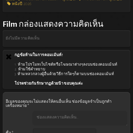
หนังปี 2026
Film
กล่องแสดงความคิดเห็น
ยังไม่มีความคิดเห็น
กฏข้อห้ามในการคอมเม้นท์!
1. ห้ามโปรโมทเว็บไซต์หรือโฆษณาต่างๆลงบนช่องคอมเม้นท์
2. ห้ามใช้คำหยาบ
3. ห้ามหลวกลวงผู้อื่นด้วยวิธีการใดๆก็ตามบนช่องคอมเม้นท์
โปรดช่วยกันรักษากฏด้วยน๊า ขอบคุณค่ะ
อีเมลของคุณจะไม่แสดงให้คนอื่นเห็น
ช่องข้อมูลจำเป็นถูกทำ
เครื่องหมาย
*
ชื่อ
*