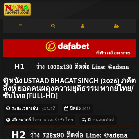
ดู
หนัง USTAAD BHAGAT SINGH (2026) ภคัต
สิงห์ ยอดคนผดุงความยุติธรรม พากย์ไทย/
ซับไทย [FULL-HD]
ระยะเวลาเล่น
: 150 นาที
ปีหนัง
: 2026
เสียงพากย์
: ไทยมาสเตอร์ / ซับไทย
มี
: 0 คอมเม้นท์