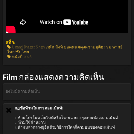
แท็ก:
Ustaad Bhagat Singh ภคัต สิงห์ ยอดคนผดุงความยุติธรรม พากย์
ไทย/ซับไทย
หนังปี 2026
Film
กล่องแสดงความคิดเห็น
ยังไม่มีความคิดเห็น
กฏข้อห้ามในการคอมเม้นท์!
1. ห้ามโปรโมทเว็บไซต์หรือโฆษณาต่างๆลงบนช่องคอมเม้นท์
2. ห้ามใช้คำหยาบ
3. ห้ามหลวกลวงผู้อื่นด้วยวิธีการใดๆก็ตามบนช่องคอมเม้นท์