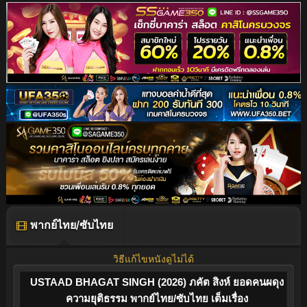
พากย์ไทย/ซับไทย
วิธีแก้ไขหนังดูไม่ได้
USTAAD BHAGAT SINGH (2026) ภคัต สิงห์ ยอดคนผดุง
ความยุติธรรม พากย์ไทย/ซับไทย เต็มเรื่อง