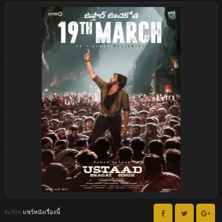
Bu filmi แชร์หนังเรื่องนี้ :