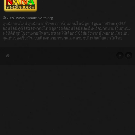
© 2026 www.nanamovies.org
ดูหนังออนไลน์ ดูหนังพากย์ไทย ดูการ์ตูนออนไลน์ ดูการ์ตูนพากย์ไทย ดูซีรีส์
ออนไลน์ ดูซีรีส์ฝรั่งพากย์ไทย ดูสารคดีออนไลน์ และอื่นๆอีกมากมาย เว็บดูหนัง
ฟรีที่ดีที่สุด ใช้งานง่ายมีหลายตัวเล่นให้เลือก มีซีรีส์ฝรั่งพากย์ไทยก่อนใครเป็น
จุดเด่นของเว็บ มีระบบเสียงหลายภาษาและหลายซับไตเติลเว็บแรกในไทย.