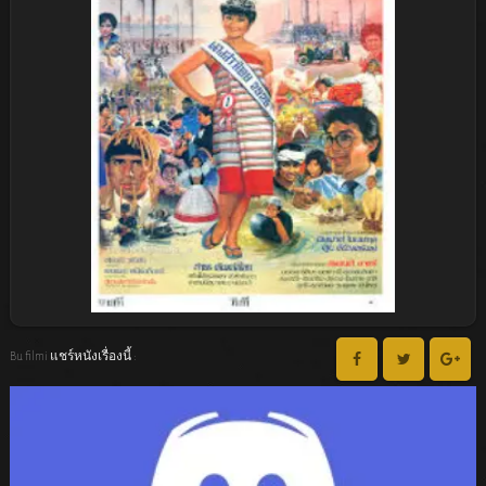
Bu filmi แชร์หนังเรื่องนี้ :