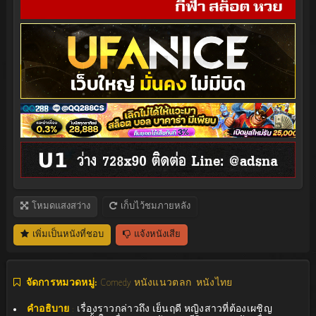
โหมดแสงสว่าง
เก็บไว้ชมภายหลัง
เพิ่มเป็นหนังที่ชอบ
แจ้งหนังเสีย
จัดการหมวดหมู่:
Comedy หนังแนวตลก
หนังไทย
คำอธิบาย
:
เรื่องราวกล่าวถึง เย็นฤดี หญิงสาวที่ต้องเผชิญ