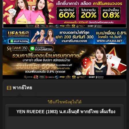
พากย์ไทย
วิธีแก้ไขหนังดูไม่ได้
YEN RUEDEE (1983) น.ส.เย็นฤดี พากย์ไทย เต็มเรื่อง